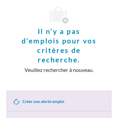
ci-
dessous
Il n’y a pas
d’emplois pour vos
critères de
recherche.
Veuillez rechercher à nouveau.
Créer une alerte emploi